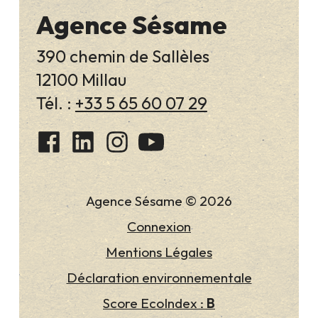
Agence Sésame
390 chemin de Sallèles
12100 Millau
Tél. :
+33 5 65 60 07 29
Agence Sésame © 2026
Connexion
Mentions Légales
Déclaration environnementale
Score EcoIndex :
B