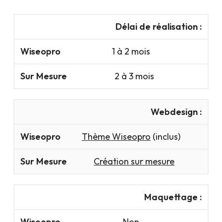
Sur
Délai de réalisation :
Wiseopro
Mesure
1 à 2 mois
2 à 3 mois
Webdesign :
Thème Wiseopro
(inclus)
Création sur mesure
Maquettage :
Non