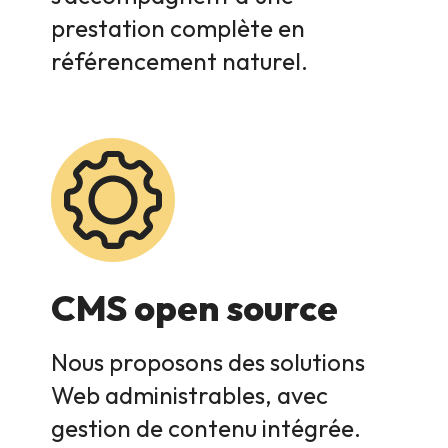
prestation complète en
référencement naturel.
CMS open source
Nous proposons des solutions
Web administrables, avec
gestion de contenu intégrée.