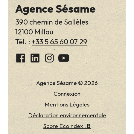
Agence Sésame
390 chemin de Sallèles
12100 Millau
Tél. :
+33 5 65 60 07 29
Agence Sésame © 2026
Connexion
Mentions Légales
Déclaration environnementale
Score EcoIndex :
B