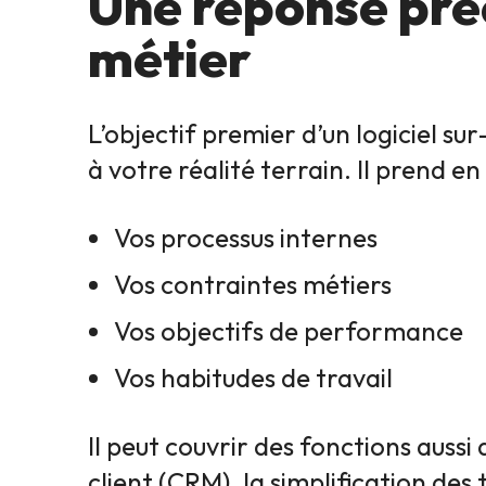
Une réponse préc
métier
L’objectif premier d’un logiciel s
à votre réalité terrain. Il prend e
Vos processus internes
Vos contraintes métiers
Vos objectifs de performance
Vos habitudes de travail
Il peut couvrir des fonctions aussi 
client (CRM), la simplification des t