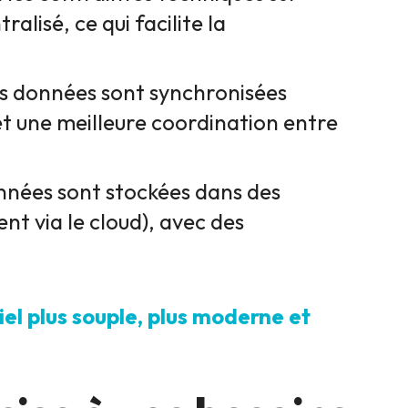
ralisé, ce qui facilite la
es données sont synchronisées
 une meilleure coordination entre
onnées sont stockées dans des
t via le cloud), avec des
iel plus souple, plus moderne et