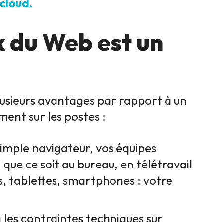
cloud.
x du Web est un
lusieurs avantages par rapport à un
ement sur les postes :
simple navigateur, vos équipes
 que ce soit au bureau, en télétravail
, tablettes, smartphones : votre
ni les contraintes techniques sur