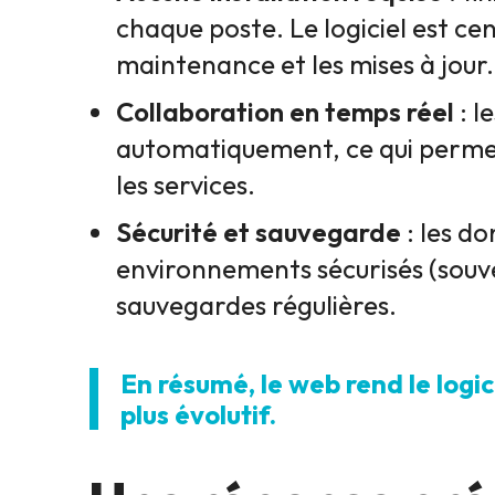
chaque poste. Le logiciel est cent
maintenance et les mises à jour.
Collaboration en temps réel
: l
automatiquement, ce qui permet
les services.
Sécurité et sauvegarde
: les d
environnements sécurisés (souven
sauvegardes régulières.
En résumé, le web rend le logic
plus évolutif.