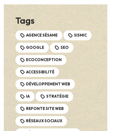
Tags
AGENCE SÉSAME
SISMIC
GOOGLE
SEO
ECOCONCEPTION
ACCESSIBILITÉ
DÉVELOPPEMENT WEB
IA
STRATÉGIE
REFONTE SITE WEB
RÉSEAUX SOCIAUX