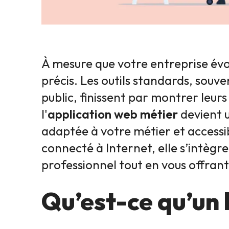
À mesure que votre entreprise évol
précis. Les outils standards, souv
public, finissent par montrer leurs
l'
application web métier
devient u
adaptée à votre métier et accessi
connecté à Internet, elle s’intègr
professionnel tout en vous offrant
Qu’est-ce qu’un l