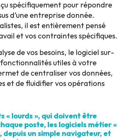
conçu spécifiquement pour répondre
sus d’une entreprise donnée.
listes, il est entièrement pensé
ravail et vos contraintes spécifiques.
se de vos besoins, le logiciel sur-
nctionnalités utiles à votre
s permet de centraliser vos données,
s et de fluidifier vos opérations
s « lourds », qui doivent être
chaque poste, les logiciels métier «
, depuis un simple navigateur, et