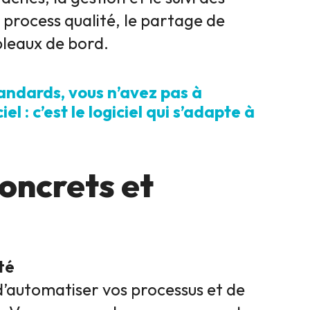
 process qualité, le partage de
bleaux de bord.
andards, vous n’avez pas à
 : c’est le logiciel qui s’adapte à
oncrets et
té
d’automatiser vos processus et de