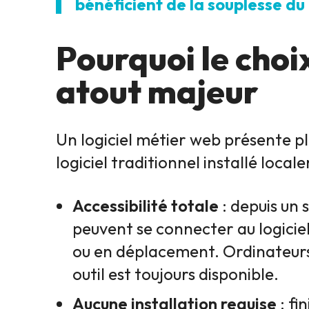
bénéficient de la souplesse du 
Pourquoi le choi
atout majeur
Un logiciel métier web présente p
logiciel traditionnel installé local
Accessibilité totale
: depuis un 
peuvent se connecter au logiciel
ou en déplacement. Ordinateurs
outil est toujours disponible.
Aucune installation requise
: fi