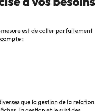
ise à vos besoins
ur-mesure est de coller parfaitement
n compte :
diverses que la gestion de la relation
âches, la gestion et le suivi des