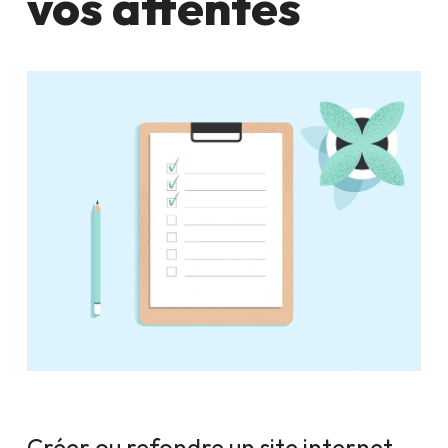
vos attentes
Créer ou refondre un site internet