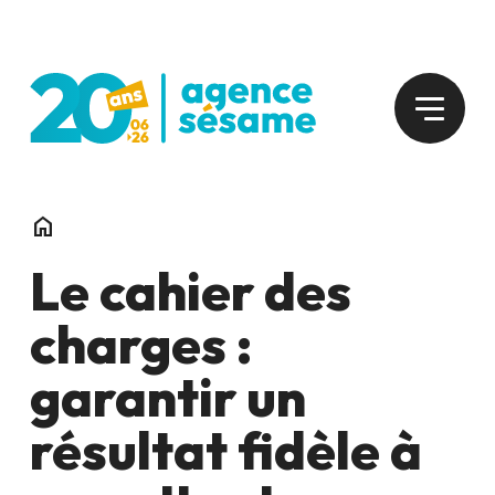
home
Le cahier des
charges :
garantir un
résultat fidèle à