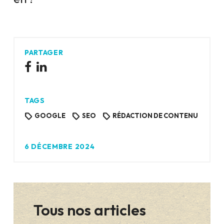
PARTAGER
TAGS
GOOGLE
SEO
RÉDACTION DE CONTENU
6 DÉCEMBRE 2024
Tous nos articles