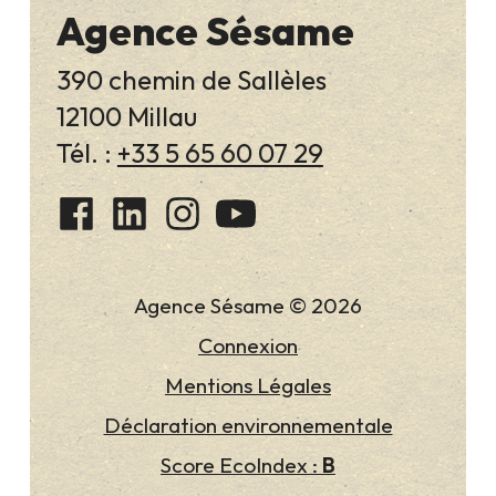
Agence Sésame
390 chemin de Sallèles
12100 Millau
Tél. :
+33 5 65 60 07 29
Agence Sésame © 2026
Connexion
Mentions Légales
Déclaration environnementale
Score EcoIndex :
B