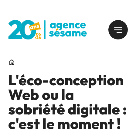
home
L'éco-conception
Web ou la
sobriété digitale :
c'est le moment !