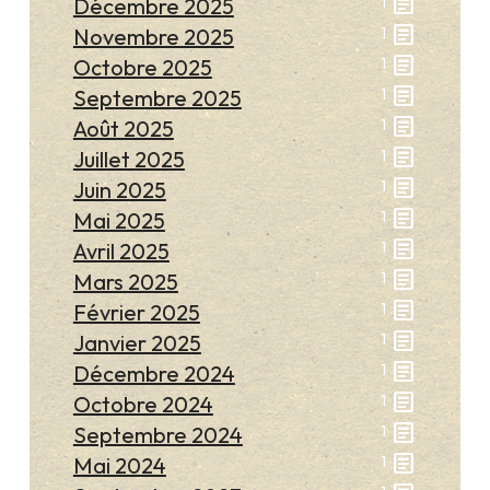
article
Décembre 2025
1
article
Novembre 2025
1
article
Octobre 2025
1
article
Septembre 2025
1
article
Août 2025
1
article
Juillet 2025
1
article
Juin 2025
1
article
Mai 2025
1
article
Avril 2025
1
article
Mars 2025
1
article
Février 2025
1
article
Janvier 2025
1
article
Décembre 2024
1
article
Octobre 2024
1
article
Septembre 2024
1
article
Mai 2024
1